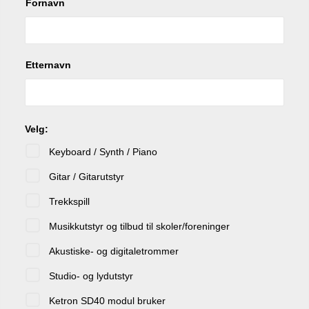
Fornavn
Etternavn
Velg:
Keyboard / Synth / Piano
Gitar / Gitarutstyr
Trekkspill
Musikkutstyr og tilbud til skoler/foreninger
Akustiske- og digitaletrommer
Studio- og lydutstyr
Ketron SD40 modul bruker